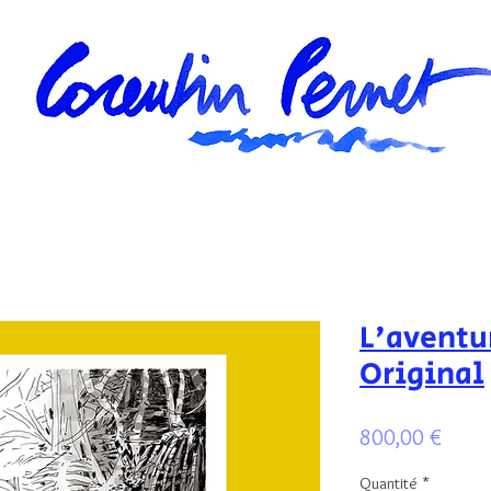
L'aventu
Original
Prix
800,00 €
Quantité
*