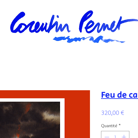
Feu de c
Prix
320,00 €
Quantité
*