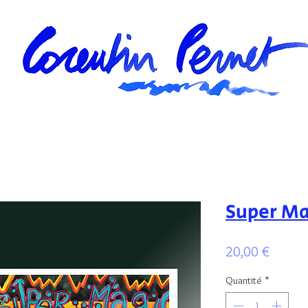
Super Ma
Prix
20,00 €
Quantité
*